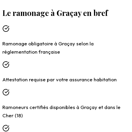
Le ramonage à Graçay en bref
Ramonage obligatoire à Graçay selon la
Chargement du formulaire…
réglementation française
Attestation requise par votre assurance habitation
Ramoneurs certifiés disponibles à Graçay et dans le
Cher (18)