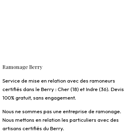
Ramoneurs certifiés Qualibat
Attestation conforme fournie
Ramonage Berry
Devis gratuit, sans engagement
Service de mise en relation avec des ramoneurs
certifiés dans le Berry : Cher (18) et Indre (36). Devis
100% gratuit, sans engagement.
Nous ne sommes pas une entreprise de ramonage.
Nous mettons en relation les particuliers avec des
artisans certifiés du Berry.