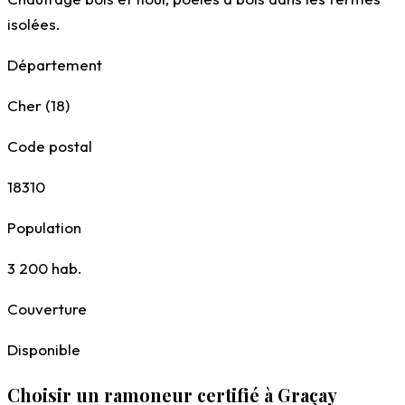
isolées.
Département
Cher (18)
Code postal
18310
Population
3 200
hab.
Couverture
Disponible
Choisir un ramoneur certifié à Graçay