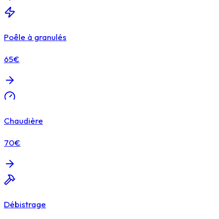
Poêle à granulés
65€
Chaudière
70€
Débistrage