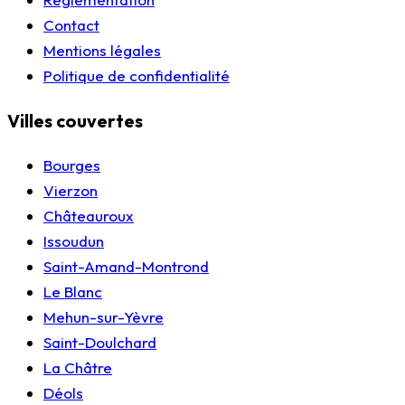
Contact
Mentions légales
Politique de confidentialité
Villes couvertes
Bourges
Vierzon
Châteauroux
Issoudun
Saint-Amand-Montrond
Le Blanc
Mehun-sur-Yèvre
Saint-Doulchard
La Châtre
Déols