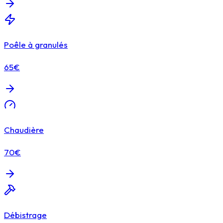
Poêle à granulés
65€
Chaudière
70€
Débistrage