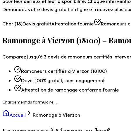
pour leur sérieux et leur disponibilité. Chaque interventi
Demandez votre devis gratuit en ligne et recevez plusie
Cher (18)
Devis gratuit
Attestation fournie
Ramoneurs ce
Ramonage à Vierzon (18100) – Ramona
Comparez jusqu'à 3 devis de ramoneurs certifiés interven
Ramoneurs certifiés à Vierzon (18100)
Devis 100% gratuit, sans engagement
Attestation de ramonage conforme fournie
Accueil
Ramonage à Vierzon