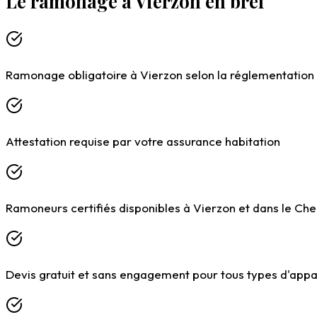
Le ramonage à Vierzon en bref
Chargement du formulaire…
Ramonage obligatoire à Vierzon selon la réglementation
Attestation requise par votre assurance habitation
Ramoneurs certifiés disponibles à Vierzon et dans le Cher
Devis gratuit et sans engagement pour tous types d'appa