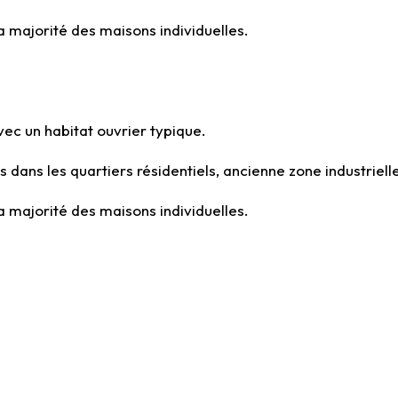
a majorité des maisons individuelles.
avec un habitat ouvrier typique.
s dans les quartiers résidentiels, ancienne zone industriell
a majorité des maisons individuelles.