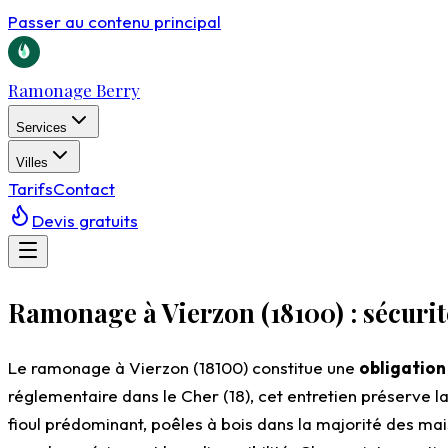
Passer au contenu principal
Ramonage Berry
Services
Villes
Tarifs
Contact
Devis gratuits
Ramonage à Vierzon (18100) : sécurit
Le ramonage à Vierzon (18100) constitue une
obligation
réglementaire dans le Cher (18), cet entretien préserve la
fioul prédominant, poêles à bois dans la majorité des ma