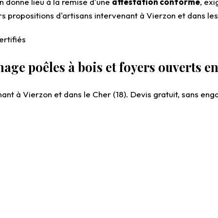
on donne lieu à la remise d'une
attestation conforme
, ex
urs propositions d'artisans intervenant à Vierzon et dans
rtifiés
ge poêles à bois et foyers ouverts e
ant à Vierzon et dans le Cher (18). Devis gratuit, sans en