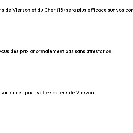
s de Vierzon et du Cher (18) sera plus efficace sur vos con
-vous des prix anormalement bas sans attestation.
aisonnables pour votre secteur de Vierzon.