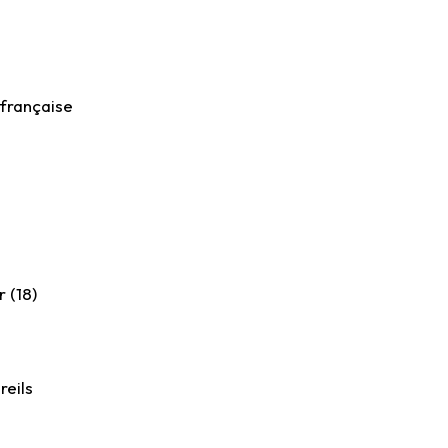
 française
 (18)
reils