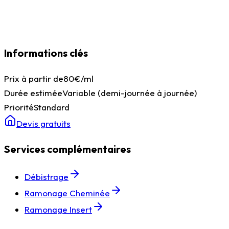
Informations clés
Prix à partir de
80€/ml
Durée estimée
Variable (demi-journée à journée)
Priorité
Standard
Devis gratuits
Services complémentaires
Débistrage
Ramonage Cheminée
Ramonage Insert