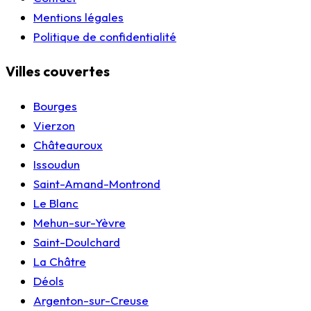
Mentions légales
Politique de confidentialité
Villes couvertes
Bourges
Vierzon
Châteauroux
Issoudun
Saint-Amand-Montrond
Le Blanc
Mehun-sur-Yèvre
Saint-Doulchard
La Châtre
Déols
Argenton-sur-Creuse