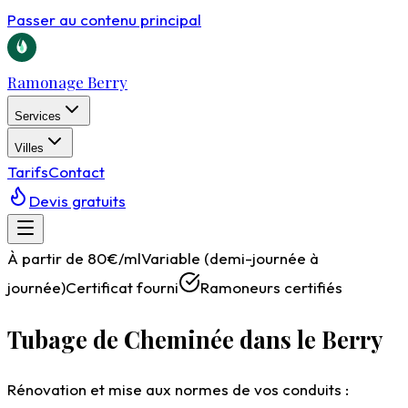
Passer au contenu principal
Ramonage Berry
Services
Villes
Tarifs
Contact
Devis gratuits
À partir de 80€/ml
Variable (demi-journée à
journée)
Certificat fourni
Ramoneurs certifiés
Tubage de Cheminée dans le Berry
Rénovation et mise aux normes de vos conduits :