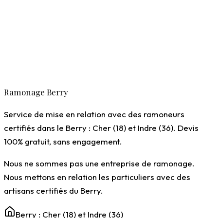
Ramoneurs certifiés Qualibat
Attestation conforme fournie
Ramonage Berry
Devis gratuit, sans engagement
Service de mise en relation avec des ramoneurs
certifiés dans le Berry : Cher (18) et Indre (36). Devis
100% gratuit, sans engagement.
Nous ne sommes pas une entreprise de ramonage.
Nous mettons en relation les particuliers avec des
artisans certifiés du Berry.
Berry : Cher (18) et Indre (36)