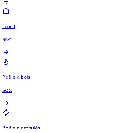
Insert
55€
Poêle à bois
50€
Poêle à granulés