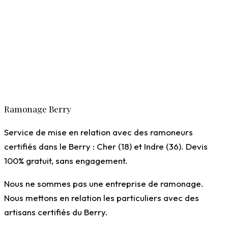
Ramoneurs certifiés Qualibat
Attestation conforme fournie
Ramonage Berry
Devis gratuit, sans engagement
Service de mise en relation avec des ramoneurs
certifiés dans le Berry : Cher (18) et Indre (36). Devis
100% gratuit, sans engagement.
Nous ne sommes pas une entreprise de ramonage.
Nous mettons en relation les particuliers avec des
artisans certifiés du Berry.