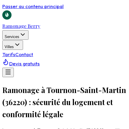
Passer au contenu principal
Ramonage Berry
Services
Villes
Tarifs
Contact
Devis gratuits
Ramonage à Tournon-Saint-Martin
(36220) : sécurité du logement et
conformité légale