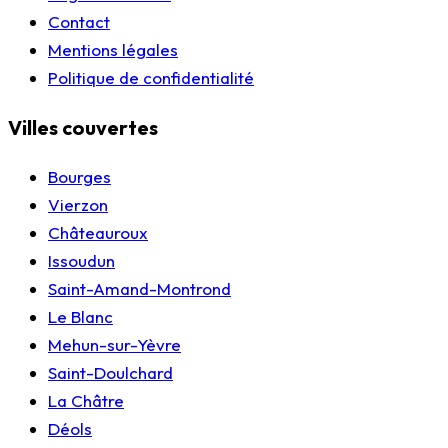
Contact
Mentions légales
Politique de confidentialité
Villes couvertes
Bourges
Vierzon
Châteauroux
Issoudun
Saint-Amand-Montrond
Le Blanc
Mehun-sur-Yèvre
Saint-Doulchard
La Châtre
Déols