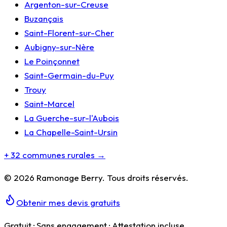
Argenton-sur-Creuse
Buzançais
Saint-Florent-sur-Cher
Aubigny-sur-Nère
Le Poinçonnet
Saint-Germain-du-Puy
Trouy
Saint-Marcel
La Guerche-sur-l'Aubois
La Chapelle-Saint-Ursin
+ 32 communes rurales →
©
2026
Ramonage Berry
. Tous droits réservés.
Obtenir mes devis gratuits
Gratuit · Sans engagement · Attestation incluse