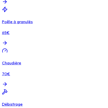
Poêle à granulés
65€
Chaudière
70€
Débistrage