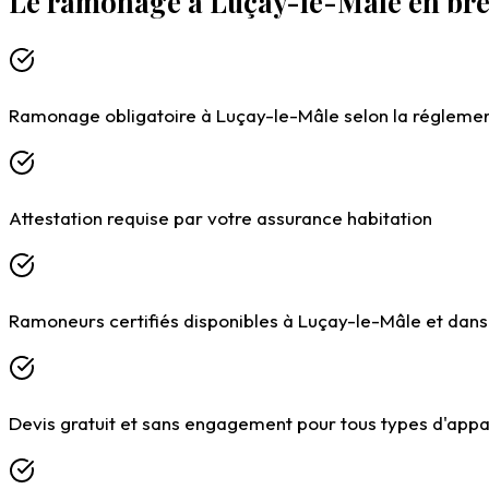
Le ramonage à Luçay-le-Mâle en bre
Chargement du formulaire…
Ramonage obligatoire à Luçay-le-Mâle selon la réglemen
Attestation requise par votre assurance habitation
Ramoneurs certifiés disponibles à Luçay-le-Mâle et dans 
Devis gratuit et sans engagement pour tous types d'appa