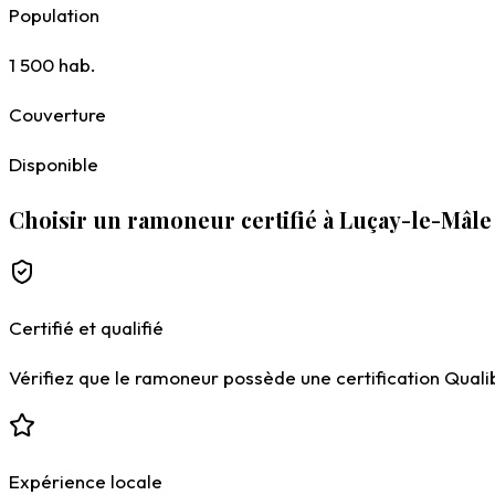
Population
1 500
hab.
Couverture
Disponible
Choisir un ramoneur certifié à Luçay-le-Mâle
Certifié et qualifié
Vérifiez que le ramoneur possède une certification Qualiba
Expérience locale