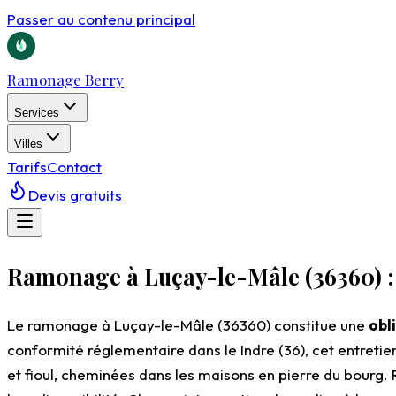
Passer au contenu principal
Ramonage Berry
Services
Villes
Tarifs
Contact
Devis gratuits
Ramonage à Luçay-le-Mâle (36360) : 
Le ramonage à Luçay-le-Mâle (36360) constitue une
obl
conformité réglementaire dans le Indre (36), cet entretien 
et fioul, cheminées dans les maisons en pierre du bourg.