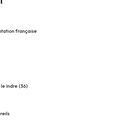
f
tation française
le Indre (36)
reils