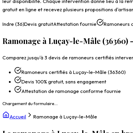
leur disponibilité. Chaque intervention donne lieu à la re
gratuit en ligne et recevez plusieurs propositions d'art
Indre (36)
Devis gratuit
Attestation fournie
Ramoneurs ce
Ramonage à Luçay-le-Mâle (36360) – 
Comparez jusqu'à 3 devis de ramoneurs certifiés interven
Ramoneurs certifiés à Luçay-le-Mâle (36360)
Devis 100% gratuit, sans engagement
Attestation de ramonage conforme fournie
Accueil
Ramonage à Luçay-le-Mâle