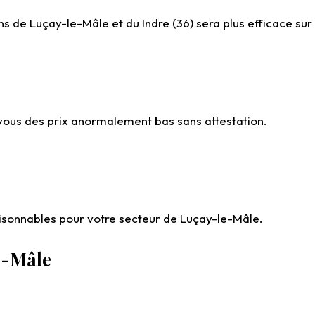
s de Luçay-le-Mâle et du Indre (36) sera plus efficace sur
-vous des prix anormalement bas sans attestation.
aisonnables pour votre secteur de Luçay-le-Mâle.
e-Mâle