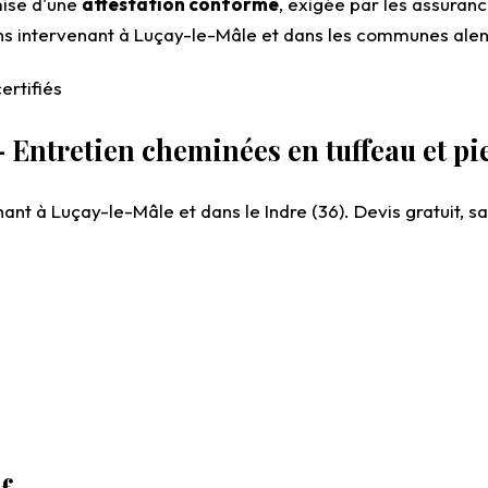
mise d'une
attestation conforme
, exigée par les assuran
isans intervenant à Luçay-le-Mâle et dans les communes al
rtifiés
Entretien cheminées en tuffeau et pi
ant à Luçay-le-Mâle et dans le Indre (36). Devis gratuit,