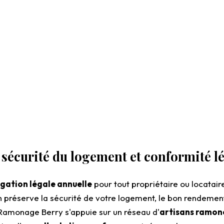
sécurité du logement et conformité l
igation légale annuelle
pour tout propriétaire ou locatair
préserve la sécurité de votre logement, le bon rendement de 
 Ramonage Berry s'appuie sur un réseau d'
artisans ramone