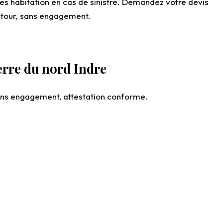
ces habitation en cas de sinistre. Demandez votre devis
entour, sans engagement.
erre du nord Indre
 sans engagement, attestation conforme.